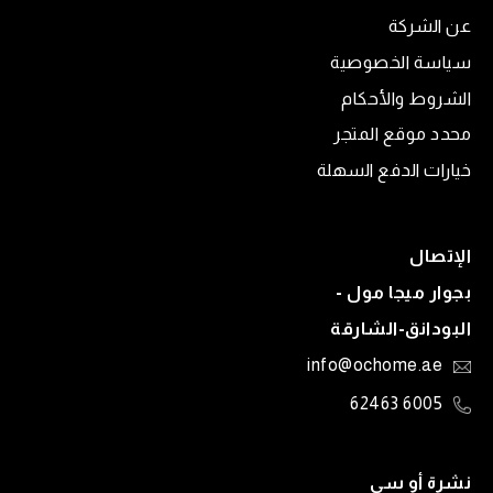
عن الشركة
سياسة الخصوصية
الشروط والأحكام
محدد موقع المتجر
خيارات الدفع السهلة
الإتصال
بجوار ميجا مول -
البودانق-الشارقة
info@ochome.ae
6005 62463
نشرة أو سي