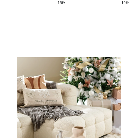
15AED
19AED