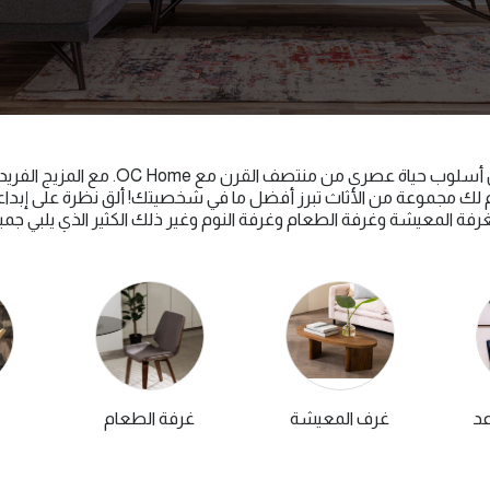
تناول الطعام والنوم وعِش أسلوب حياة عصري م
ك مجموعة من الأثاث تبرز أفضل ما في شخصيتك! ألق نظرة على إبداعاتنا 
فة المعيشة وغرفة الطعام وغرفة النوم وغير ذلك الكثير الذي يلبي جم
عد
غرف المعيشة
غرفة الطعام