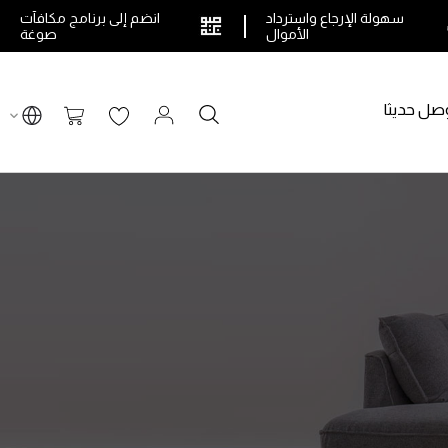
سهولة الإرجاع واسترداد
انضم إلى برنامج مكافآت
الأموال
صوغة
صل حديثا
بحث
سلة التسوق