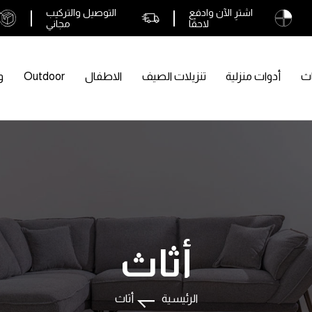
اشترِ الآن وادفع
التوصيل والتركيب
لاحقًا
مجاني
اث
أدوات منزلية
تنزيلات الصيف
الاطفال
Outdoor
و
أثاث
الرئيسية
أثاث