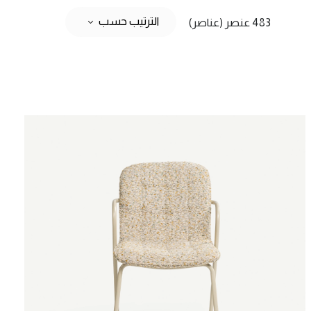
الترتيب حسب
483 عنصر (عناصر)