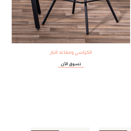
الكراسي ومقاعد البار
تسوق الآن