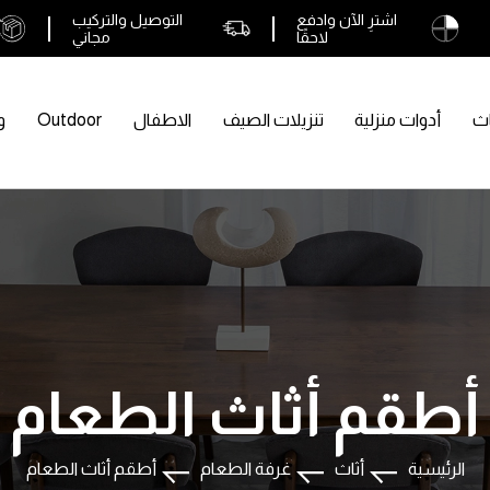
اشترِ الآن وادفع
التوصيل والتركيب
لاحقًا
مجاني
اث
أدوات منزلية
تنزيلات الصيف
الاطفال
Outdoor
و
أطقم أثاث الطعام
الرئيسية
أثاث
غرفة الطعام
أطقم أثاث الطعام