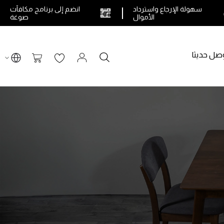
سهولة الإرجاع واسترداد
انضم إلى برنامج مكافآت
الأموال
صوغة
صل حديثا
بحث
سلة التسوق