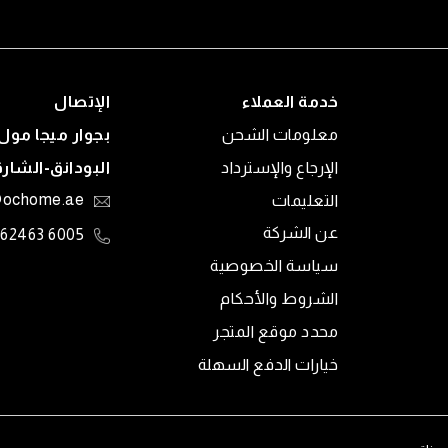
خدمة العملاء
الإتصال
معلومات الشحن
بجوار ميجا مول 
الإرجاع والإسترداد
البودانق-الشار
التعليمات
@ochome.ae
عن الشركة
6005 62463
سياسة الخصوصية
الشروط والأحكام
محدد موقع المتجر
خيارات الدفع السهلة