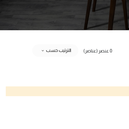
الترتيب حسب
0 عنصر (عناصر)