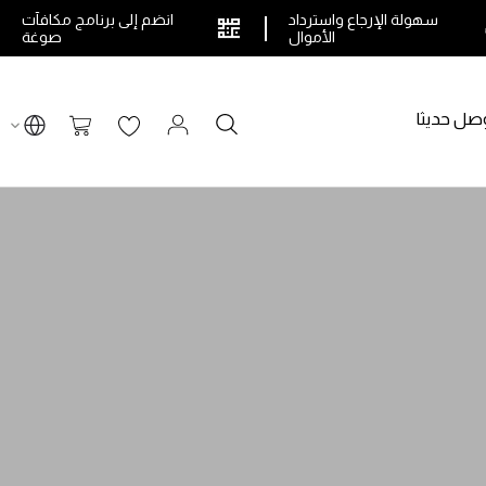
سهولة الإرجاع واسترداد
انضم إلى برنامج مكافآت
الأموال
صوغة
صل حديثا
بحث
سلة التسوق