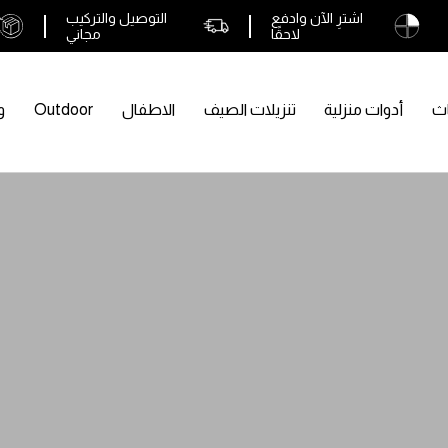
اشترِ الآن وادفع
التوصيل والتركيب
لاحقًا
مجاني
اث
أدوات منزلية
تنزيلات الصيف
الاطفال
Outdoor
و