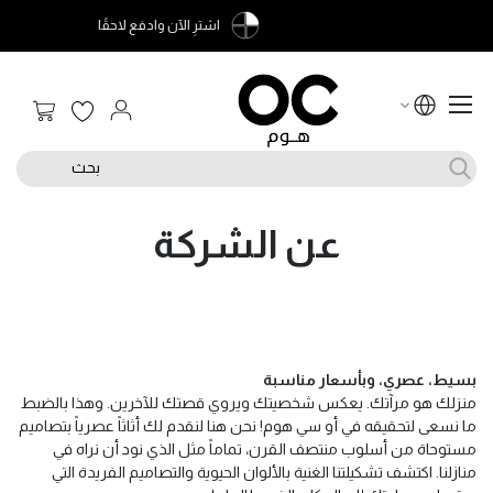
التوصيل والتركيب مجاني
سلة الت
بحث
عن الشركة
بسيط، عصري، وبأسعار مناسبة
منزلك هو مرآتك. يعكس شخصيتك ويروي قصتك للآخرين. وهذا بالضبط
ما نسعى لتحقيقه في أو سي هوم! نحن هنا لنقدم لك أثاثاً عصرياً بتصاميم
مستوحاة من أسلوب منتصف القرن، تماماً مثل الذي نود أن نراه في
منازلنا. اكتشف تشكيلتنا الغنية بالألوان الحيوية والتصاميم الفريدة التي