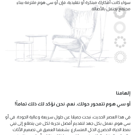
سواء كانت أفكارك مبتكرة أو تقليدية، فإن أو سي هوم ملتزمة ببناء
مجتمع يحتفل بالأصالة.
إلهامنا
أو سي هوم تتمحور حولك. نعم، نحن نؤكد لك ذلك تماماً!
في هذا العصر الحديث، نبحث جميعًا عن حلول سريعة وعالية الجودة. في أو
سي هوم، نعمل بكل جهد لتقديم أفضل تجربة لكل من يتطلع إلى تبني
نمط الحياة الحضري الذكي المتسارع. بشغفنا العميق في تصميم الأثاث