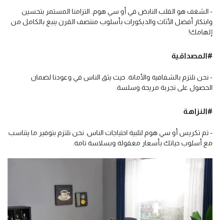
- الشغف هو القلب النابض في أو سي هوم. التزامنا المستمر بتحسين
وابتكار أفضل الأثاث والديكورات بأسلوب منتصف القرن ينبع بالكامل من
إلهامك!
#المصداقية
- نحن نلتزم بالشفافية والأمانة. حيث يثق الناس في وعودنا لضمان
الحصول على تجربة مريحة وسلسة.
#النزاهة
- تم تكريس أو سي هوم لتلبية احتياجات الناس. نحن نلتزم بتوفير ما يتناسب
مع أسلوب حياتك بأسعار معقولة وبسلاسة تامة.