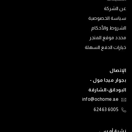
عن الشركة
سياسة الخصوصية
الشروط والأحكام
محدد موقع المتجر
خيارات الدفع السهلة
الإتصال
بجوار ميجا مول -
البودانق-الشارقة
info@ochome.ae
6005 62463
نشرة أو سي