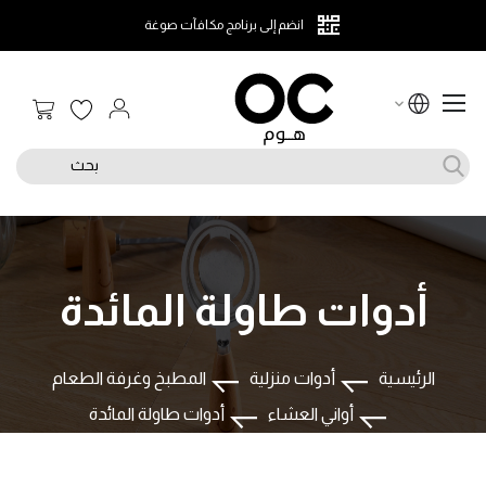
انضم إلى برنامج مكافآت صوغة
سلة الت
بحث
أدوات طاولة المائدة
الرئيسية
أدوات منزلية
المطبخ وغرفة الطعام
أواني العشاء
أدوات طاولة المائدة