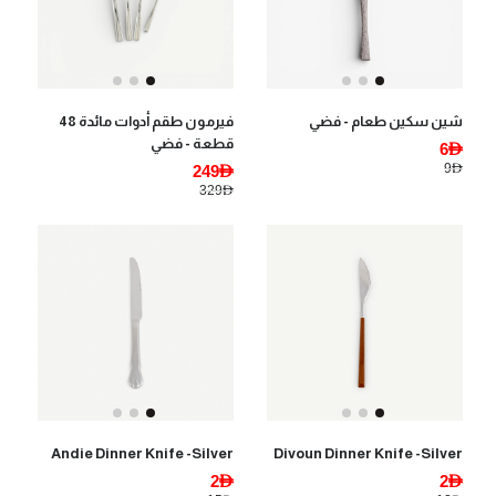
شين سكين طعام - فضي
فيرمون طقم أدوات مائدة 48
قطعة - فضي
6AED
9AED
249AED
329AED
Andie Dinner Knife -Silver
Divoun Dinner Knife -Silver
2AED
2AED