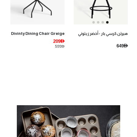
Divinty Dining Chair Greige
هيرتن كرسي بار - أخضر زيتوني
209AED
649AED
599AED