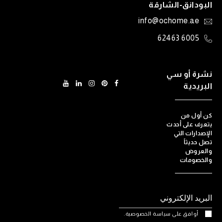
البودانق-الشارقة
info@ochome.ae
6005 62463
نشرة أو سي
البريدية
كن أول من
يتعرف على أحدث
الإصدارات التي
تصل حديثاً
والعروض
والخصومات
أوافق على سياسة الخصوصية.