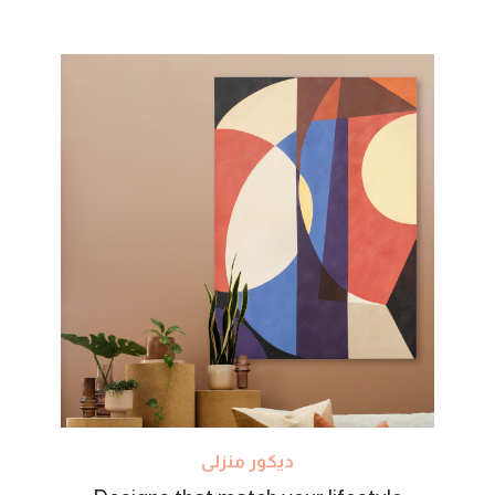
ديكور منزلى