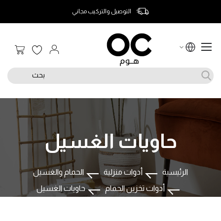
سهولة الإرجاع واسترداد الأموال
سلة الت
بحث
حاويات الغسيل
الرئيسية
أدوات منزلية
الحمام والغسيل
أدوات تخزين الحمام
حاويات الغسيل