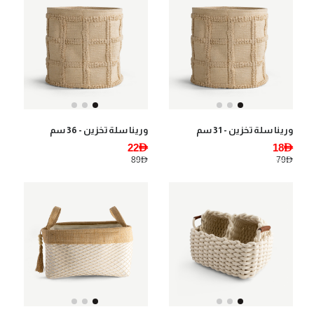
ورينا سلة تخزين - 31 سم
ورينا سلة تخزين - 36 سم
22AED
18AED
89AED
79AED