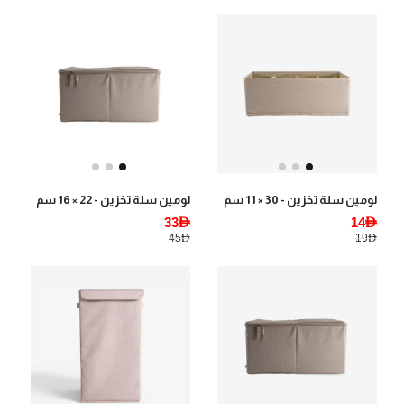
لومين سلة تخزين - 30 × 11 سم
لومين سلة تخزين - 22 × 16 سم
33AED
14AED
45AED
19AED