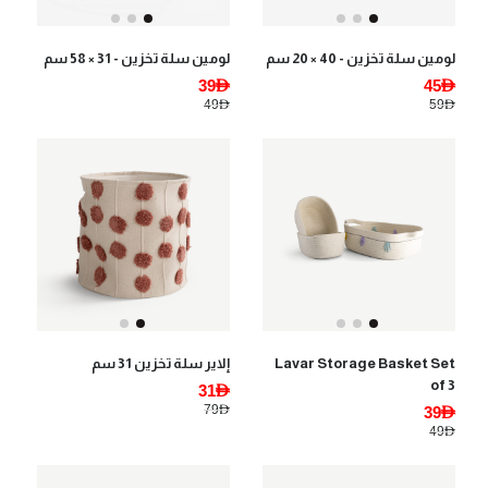
لومين سلة تخزين - 40 × 20 سم
لومين سلة تخزين - 31 × 58 سم
39AED
45AED
49AED
59AED
Lavar Storage Basket Set
إلاير سلة تخزين 31 سم
of 3
31AED
79AED
39AED
49AED