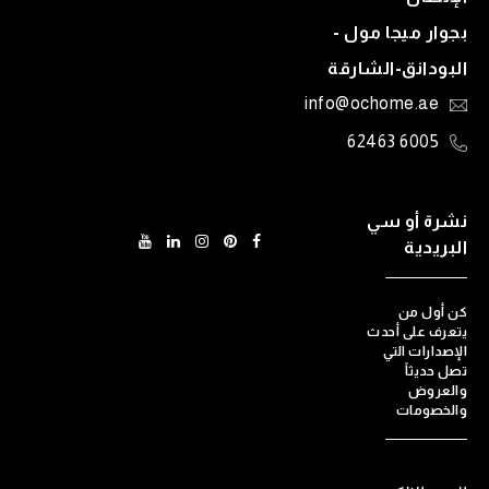
بجوار ميجا مول -
البودانق-الشارقة
info@ochome.ae
6005 62463
نشرة أو سي
البريدية
كن أول من
يتعرف على أحدث
الإصدارات التي
تصل حديثاً
والعروض
والخصومات