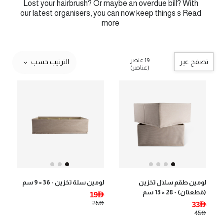
Lost your hairbrush? Or maybe an overdue bill? With
our latest organisers, you can now keep things s
Read
more
19 عنصر
تصفح عبر
الترتيب حسب
(عناصر)
لومين طقم سلال تخزين
لومين سلة تخزين - 36 × 9 سم
(قطعتان) - 28 × 13 سم
19AED
25AED
33AED
45AED