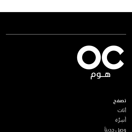
تصفح
أثاث
أَسِرَّة
وصل حديثاً