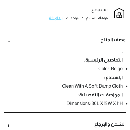
مستودع
مؤهلة لاستلام المستودعات.
يتعلم أكثر
وصف المنتج
.
التفاصيل الرئيسية:
Color: Beige
الإهتمام :
Clean With A Soft Damp Cloth
المواصفات التفصيلية:
Dimensions: 30L X 15W X 11H
الشحن والإرجاع