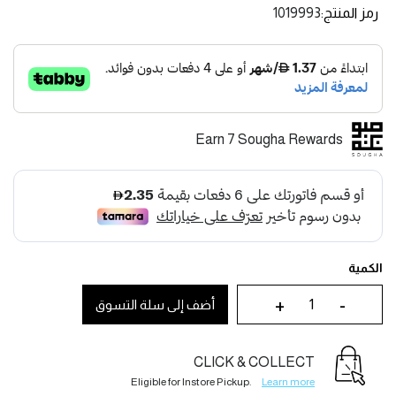
رمز المنتج
1019993
Earn 7 Sougha Rewards
الكمية
+
-
أضف إلى سلة التسوق
CLICK & COLLECT
Eligible for Instore Pickup.
Learn more