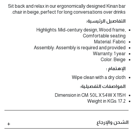
Sit back and relax in our ergonomically designed Kinan bar
chair in beige, perfect for long conversations over drinks.
التفاصيل الرئيسية:
Highlights: Mid-century design, Wood frame,
Comfortable seating
Material: Fabric
Assembly: Assembly is required and provided
Warranty: 1 year
Color: Beige
الإهتمام :
Wipe clean with a dry cloth
المواصفات التفصيلية:
Dimension in CM: 50L X 54W X 115H
Weight in KGs: 17.2
الشحن والإرجاع