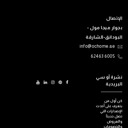
الإتصال
بجوار ميجا مول -
البودانق-الشارقة
info@ochome.ae
6005 62463
نشرة أو سي
البريدية
كن أول من
يتعرف على أحدث
الإصدارات التي
تصل حديثاً
والعروض
والخصومات