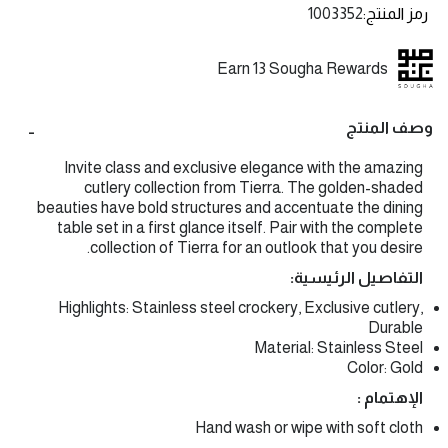
رمز المنتج
1003352
Earn 13 Sougha Rewards
وصف المنتج
Invite class and exclusive elegance with the amazing
cutlery collection from Tierra. The golden-shaded
beauties have bold structures and accentuate the dining
table set in a first glance itself. Pair with the complete
collection of Tierra for an outlook that you desire.
التفاصيل الرئيسية:
Highlights: Stainless steel crockery, Exclusive cutlery,
Durable
Material: Stainless Steel
Color: Gold
الإهتمام :
Hand wash or wipe with soft cloth