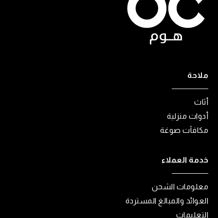
ملاحة
أثاث
أدوات منزلية
مكافآت صوغة
خدمة العملاء
معلومات الشحن
العوائد والمبالغ المستردة
التعليمات