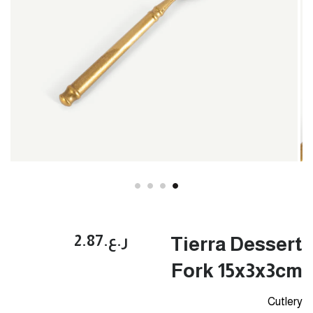
ر.ع.‏2.87
Tierra Dessert
Fork 15x3x3cm
Cutlery