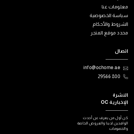
معلومات عنا
سياسة الخصوصية
الشروط والأحكام
محدد موقع المتجر
اتصال
info@ochome.ae
800 29566
النشرة
الإخبارية OC
كن أول من يعرف عن أحدث
الوافدين لدينا والعروض الخاصة
والخصومات