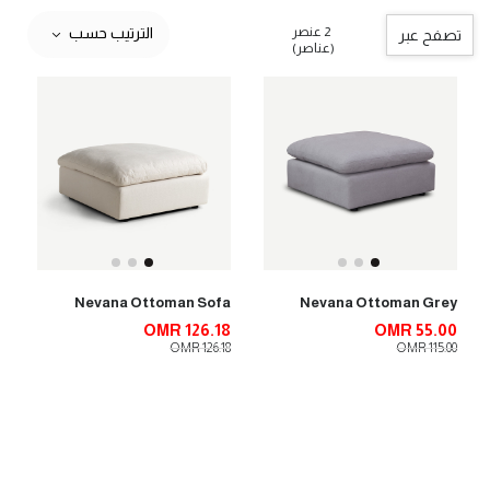
2 عنصر
الترتيب حسب
تصفح عبر
(عناصر)
Nevana Ottoman Sofa
Nevana Ottoman Grey
OMR 126.18
OMR 55.00
OMR 126.18
OMR 115.00