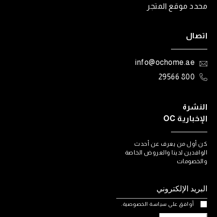
محدد موقع المتجر
اتصال
info@ochome.ae
800 29566
النشرة
الإخبارية OC
كن أول من يعرف عن أحدث
الوافدين لدينا والعروض الخاصة
والخصومات
أوافق على سياسة الخصوصية.