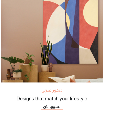
ديكور منزلى
Designs that match your lifestyle
تسوق الآن