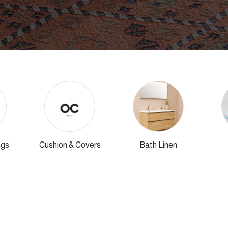
ngs
Cushion & Covers
Bath Linen