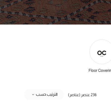
Floor Coveri
الترتيب حسب
236 عنصر (عناصر)