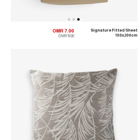
Signature Fitted Sheet
OMR 7.00
180x200cm
OMR 10.00