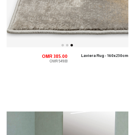
Laviera Rug - 160x230cm
OMR 385.00
OMR 549.00