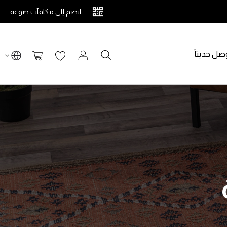
انضم إلى مكافآت صوغة
صل حديثاً
بحث
سلة التسوق