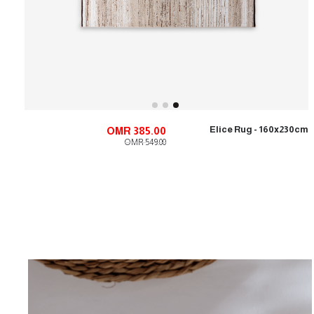
Elice Rug - 160x230cm
OMR 385.00
OMR 549.00