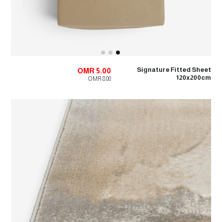
Signature Fitted Sheet
OMR 5.00
120x200cm
OMR 8.00