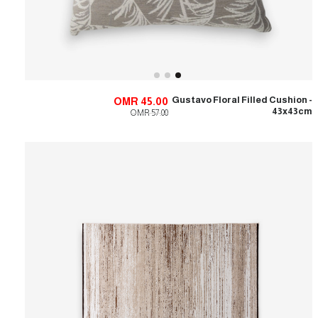
Gustavo Floral Filled Cushion -
OMR 45.00
43x43cm
OMR 57.00