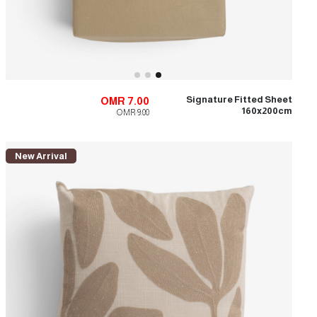
Signature Fitted Sheet
OMR 7.00
160x200cm
OMR 9.00
New Arrival