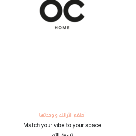
أطقم الأرائك و وحدتها
Match your vibe to your space
تسوق الآن