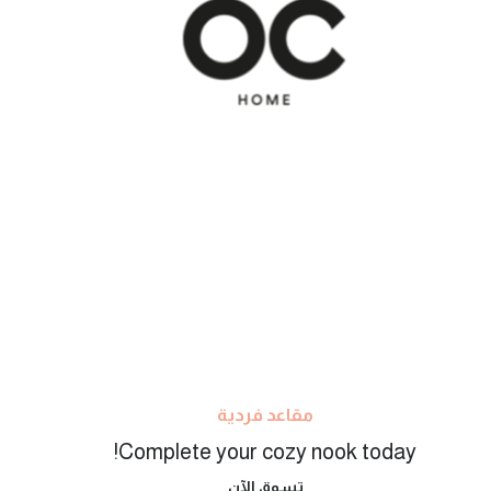
مقاعد فردية
Complete your cozy nook today!
تسوق الآن