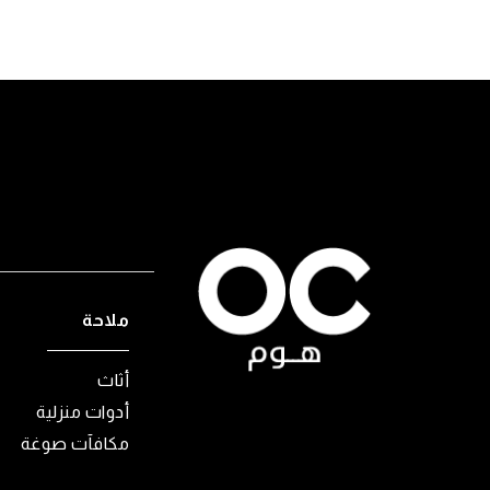
ملاحة
أثاث
أدوات منزلية
مكافآت صوغة