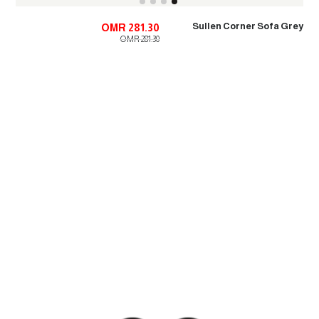
Sullen Corner Sofa Grey
OMR 281.30
OMR 281.30