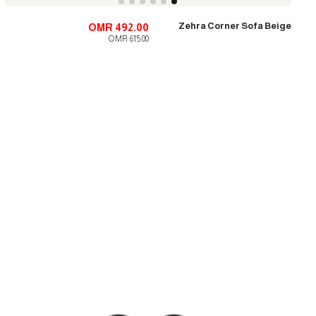
Zehra Corner Sofa Beige
OMR 492.00
OMR 615.00