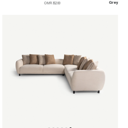
Grey
OMR 382.00