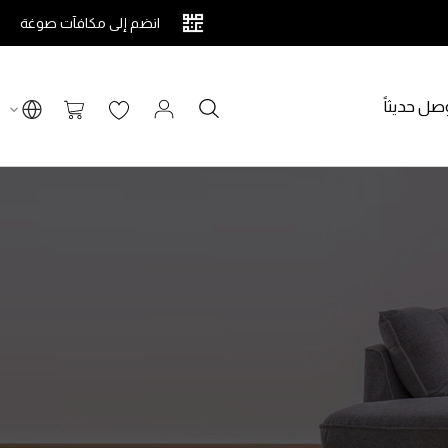
انضم إلى مكافآت صوغة
صل حديثاً
بحث
سلة التسوق