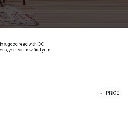
 in a good read with OC
rns, you can now find your
PRICE