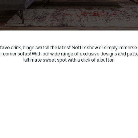
 fave drink, binge-watch the latest Netflix show or simply immerse
of corner sofas! With our wide range of exclusive designs and patte
ultimate sweet spot with a click of a button!