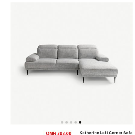
Katherine Left Corner Sofa
OMR 303.00