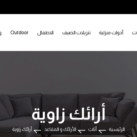
اث
أدوات منزلية
تنزيلات الصيف
الاطفال
Outdoor
و
أرائك زاوية
الرئيسية
أثاث
الأرائك و المقاعد
أرائك زاوية