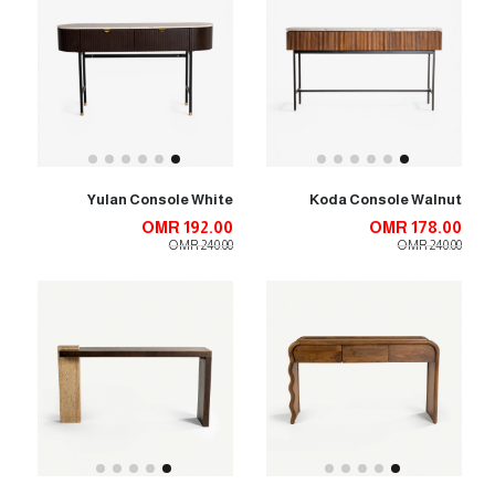
Yulan Console White
Koda Console Walnut
OMR 192.00
OMR 178.00
OMR 240.00
OMR 240.00