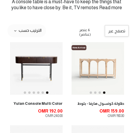
A console table is a must-have to keep the things that
you like to have close by. Be it, TV remotes
Read more
6 عنصر
الترتيب حسب
تصفح عبر
(عناصر)
New Arrival
طاولة كونسول هارفا - بلوط
Yulan Console Multi Color
OMR 192.00
OMR 159.00
OMR 240.00
OMR 198.00