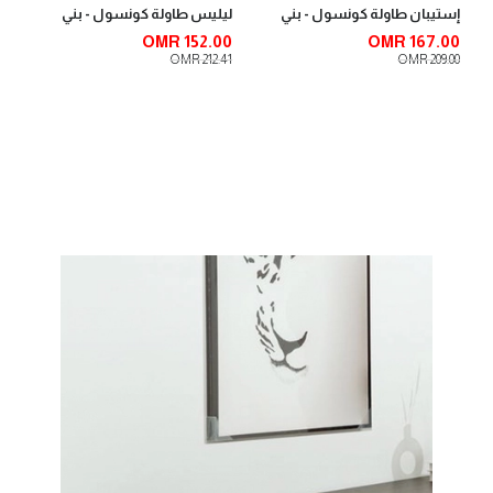
إستيبان طاولة كونسول - بني
ليليس طاولة كونسول - بني
OMR 152.00
OMR 167.00
OMR 212.41
OMR 209.00