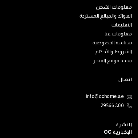
معلومات الشحن
العوائد والمبالغ المستردة
التعليمات
معلومات عنا
سياسة الخصوصية
الشروط والأحكام
محدد موقع المتجر
اتصال
info@ochome.ae
800 29566
النشرة
الإخبارية OC