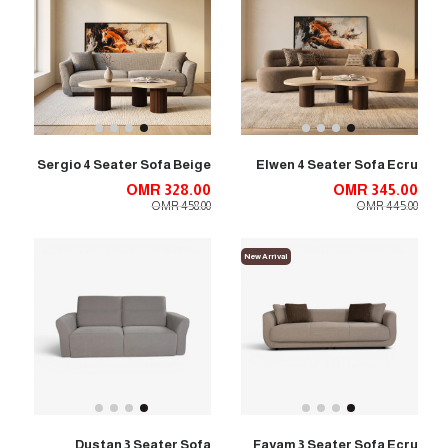
Sergio 4 Seater Sofa Beige
Elwen 4 Seater Sofa Ecru
OMR 328.00
OMR 345.00
OMR 458.00
OMR 445.00
New Arrival
Dustan 3 Seater Sofa
Fayam 3 Seater Sofa Ecru