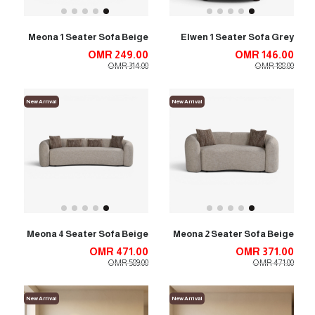
Meona 1 Seater Sofa Beige
Elwen 1 Seater Sofa Grey
OMR 249.00
OMR 146.00
OMR 314.00
OMR 188.00
New Arrival
New Arrival
Meona 4 Seater Sofa Beige
Meona 2 Seater Sofa Beige
OMR 471.00
OMR 371.00
OMR 589.00
OMR 471.00
New Arrival
New Arrival