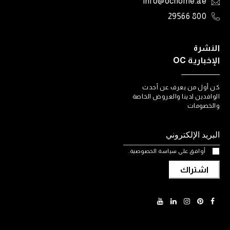
info@ochome.ae
800 29566
النشرة
الإخبارية OC
كن أول من يعرف عن أحدث
الوافدين لدينا والعروض الخاصة
والخصومات
أوافق على سياسة الخصوصية.
اشتراك