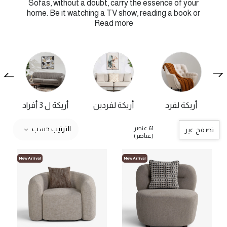
Sofas, without a doubt, carry the essence of your
home. Be it watching a TV show, reading a book or
Read more
أريكة لفرد
أريكة لفردين
أريكة ل 3 أفراد
أ
61 عنصر
الترتيب حسب
تصفح عبر
(عناصر)
New Arrival
New Arrival