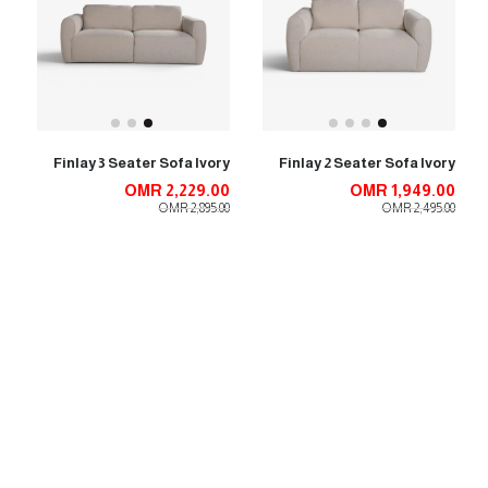
Finlay 3 Seater Sofa Ivory
Finlay 2 Seater Sofa Ivory
OMR 2,229.00
OMR 1,949.00
OMR 2,895.00
OMR 2,495.00