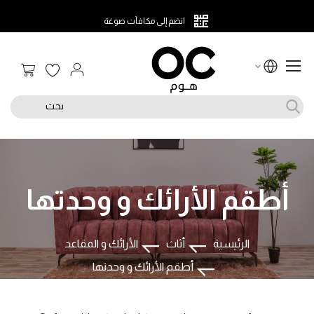
انضم إلى مكافآت صوغة
سلة الت
بحث
أطقم الأرائك و وحدتها
الرئيسية
أثاث
الأرائك و المقاعد
أطقم الأرائك و وحدتها