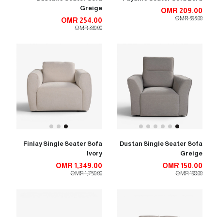
Greige
OMR 209.00
OMR 393.00
OMR 254.00
OMR 330.00
Finlay Single Seater Sofa
Dustan Single Seater Sofa
Ivory
Greige
OMR 1,349.00
OMR 150.00
OMR 1,750.00
OMR 198.00