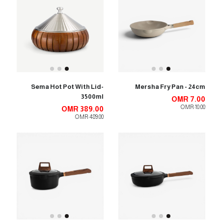
Sema Hot Pot With Lid-
Mersha Fry Pan - 24cm
3500ml
OMR 7.00
OMR 10.00
OMR 389.00
OMR 489.00