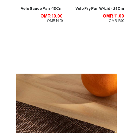
Velo Sauce Pan -18Cm
Velo Fry Pan W/Lid - 24Cm
OMR 10.00
OMR 11.00
OMR 14.00
OMR 15.00