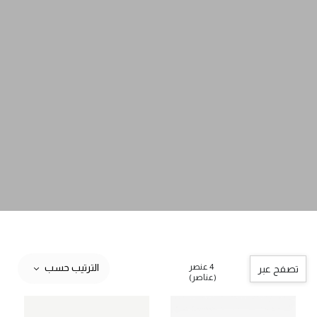
4 عنصر
الترتيب حسب
تصفح عبر
(عناصر)