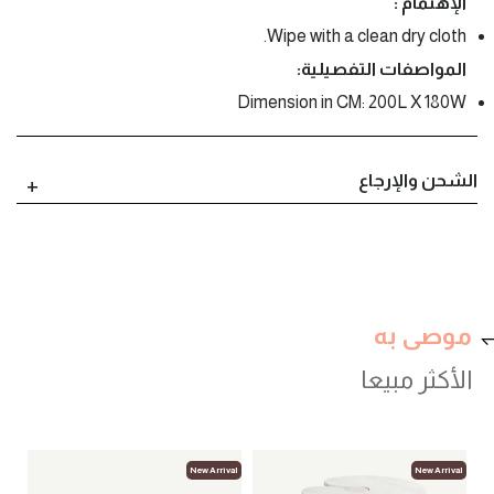
الإهتمام :
Wipe with a clean dry cloth.
المواصفات التفصيلية:
Dimension in CM: 200L X 180W
الشحن والإرجاع
موصى به
الأكثر مبيعا
val
New Arrival
New Arrival