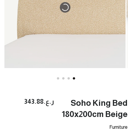
ر.ع.‏343.88
Soho King Bed
180x200cm Beige
Furniture