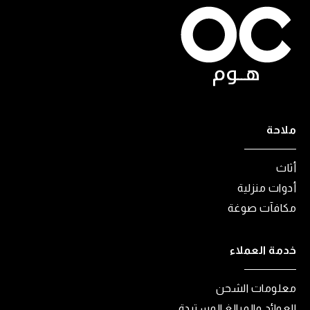
ملاحة
أثاث
أدوات منزلية
مكافآت صوغة
خدمة العملاء
معلومات الشحن
العوائد والمبالغ المستردة