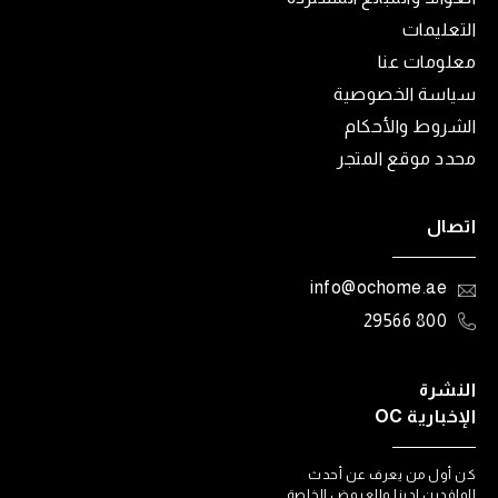
التعليمات
معلومات عنا
سياسة الخصوصية
الشروط والأحكام
محدد موقع المتجر
اتصال
info@ochome.ae
800 29566
النشرة
الإخبارية OC
كن أول من يعرف عن أحدث
الوافدين لدينا والعروض الخاصة