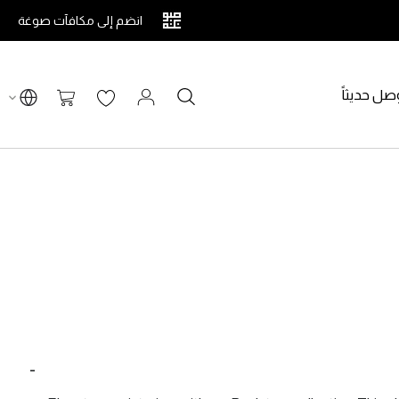
انضم إلى مكافآت صوغة
صل حديثاً
بحث
سلة التسوق