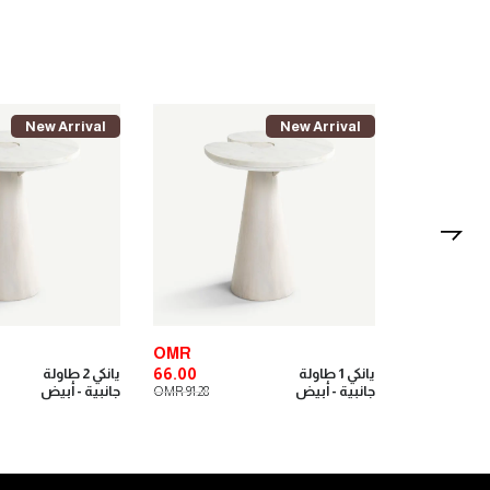
New Arrival
New Arrival
OMR
OMR
66.00
155.00
يانكي 1 طاولة
يانكي 2 طاولة
جانبية - أبيض
جانبية - أبيض
OMR 91.28
OMR 209.00