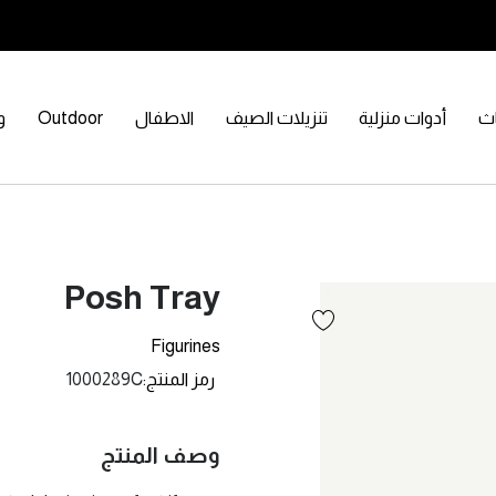
اث
أدوات منزلية
تنزيلات الصيف
الاطفال
Outdoor
و
Posh Tray
Figurines
رمز المنتج
1000289C
وصف المنتج