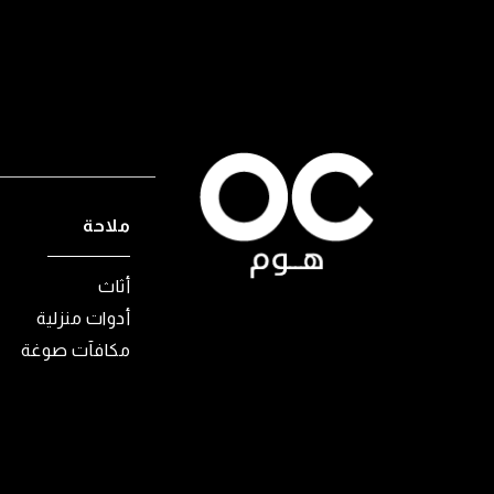
ملاحة
أثاث
أدوات منزلية
مكافآت صوغة