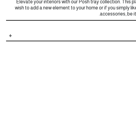
Elevate your interiors with our Posh tray collection. This p
wish to add a new element to your home or if you simply like 
accessories, be it