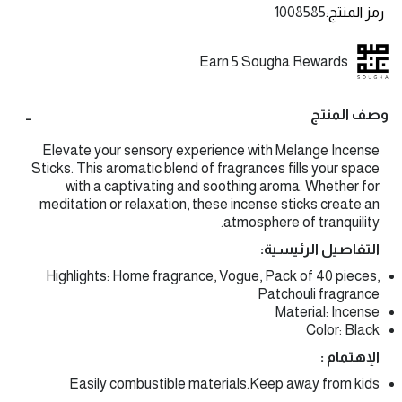
رمز المنتج
1008585
Earn 5 Sougha Rewards
وصف المنتج
Elevate your sensory experience with Melange Incense
Sticks. This aromatic blend of fragrances fills your space
with a captivating and soothing aroma. Whether for
meditation or relaxation, these incense sticks create an
atmosphere of tranquility.
التفاصيل الرئيسية:
Highlights: Home fragrance, Vogue, Pack of 40 pieces,
Patchouli fragrance
Material: Incense
Color: Black
الإهتمام :
Easily combustible materials.Keep away from kids