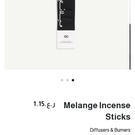
ر.ع.‏1.15
Melange Incense
Sticks
Diffusers & Burners