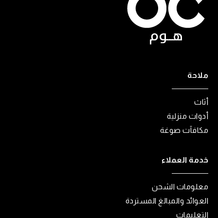
ملاحة
أثاث
أدوات منزلية
مكافآت صوغة
خدمة العملاء
معلومات الشحن
العوائد والمبالغ المستردة
التعليمات