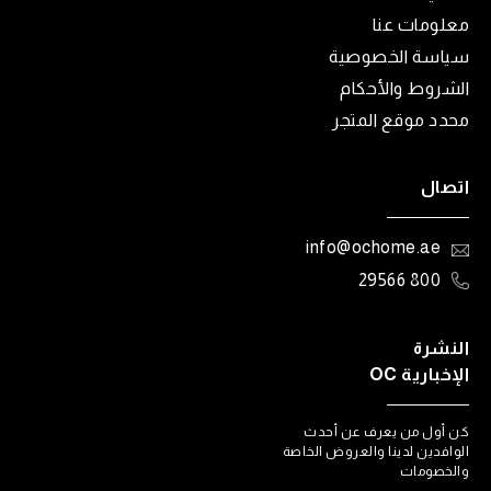
معلومات عنا
سياسة الخصوصية
الشروط والأحكام
محدد موقع المتجر
اتصال
info@ochome.ae
800 29566
النشرة
الإخبارية OC
كن أول من يعرف عن أحدث
الوافدين لدينا والعروض الخاصة
والخصومات