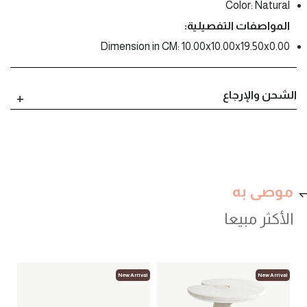
Color: Natural
المواصفات التفصيلية:
Dimension in CM: 10.00x10.00x19.50x0.00
الشحن والإرجاع
موصى به
الأكثر مبيعا
val
New Arrival
New Arrival
لوب