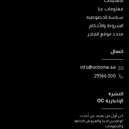
التعليمات
معلومات عنا
سياسة الخصوصية
الشروط والأحكام
محدد موقع المتجر
اتصال
info@ochome.ae
800 29566
النشرة
الإخبارية OC
كن أول من يعرف عن أحدث
الوافدين لدينا والعروض الخاصة
والخصومات