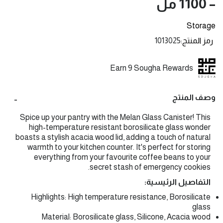
– 1100 مل
Storage
رمز المنتج
1013025
Earn 9 Sougha Rewards
وصف المنتج
Spice up your pantry with the Melan Glass Canister! This
high-temperature resistant borosilicate glass wonder
boasts a stylish acacia wood lid, adding a touch of natural
warmth to your kitchen counter. It's perfect for storing
everything from your favourite coffee beans to your
secret stash of emergency cookies.
التفاصيل الرئيسية:
Highlights: High temperature resistance, Borosilicate
glass
Material: Borosilicate glass, Silicone, Acacia wood