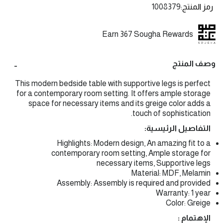
رمز المنتج
1008379
Earn 367 Sougha Rewards
وصف المنتج
This modern bedside table with supportive legs is perfect
for a contemporary room setting. It offers ample storage
space for necessary items and its greige color adds a
touch of sophistication.
التفاصيل الرئيسية:
Highlights: Modern design, An amazing fit to a
contemporary room setting, Ample storage for
necessary items, Supportive legs
Material: MDF, Melamin
Assembly: Assembly is required and provided
Warranty: 1 year
Color: Greige
الإهتمام :