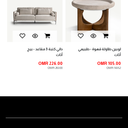
أدو
00
.40
ي
لوبين طاولة قهوة - طبيعي
داني كنبة 3 مقاعد - بيج
أثاث
أثاث
OMR 226.00
OMR 105.00
OMR 283.00
OMR 143.52