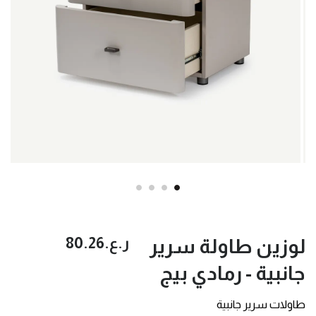
ر.ع.‏80.26
لوزين طاولة سرير
جانبية - رمادي بيج
طاولات سرير جانبية