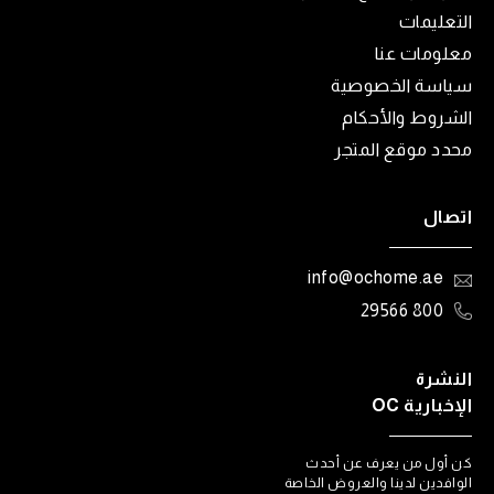
التعليمات
معلومات عنا
سياسة الخصوصية
الشروط والأحكام
محدد موقع المتجر
اتصال
info@ochome.ae
800 29566
النشرة
الإخبارية OC
كن أول من يعرف عن أحدث
الوافدين لدينا والعروض الخاصة