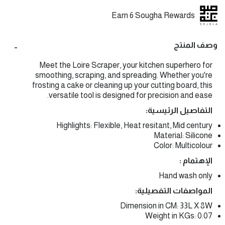
Earn 6 Sougha Rewards
وصف المنتج
Meet the Loire Scraper, your kitchen superhero for
smoothing, scraping, and spreading. Whether you're
frosting a cake or cleaning up your cutting board, this
versatile tool is designed for precision and ease.
التفاصيل الرئيسية:
Highlights: Flexible, Heat resitant, Mid century
Material: Silicone
Color: Multicolour
الإهتمام :
Hand wash only
المواصفات التفصيلية:
Dimension in CM: 33L X 8W
Weight in KGs: 0.07