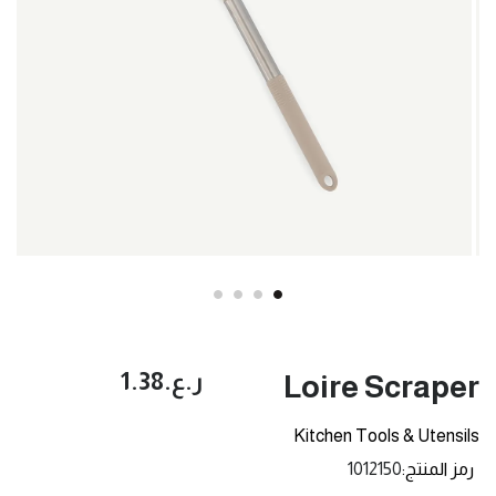
ر.ع.‏1.38
Loire Scraper
Kitchen Tools & Utensils
رمز المنتج
1012150