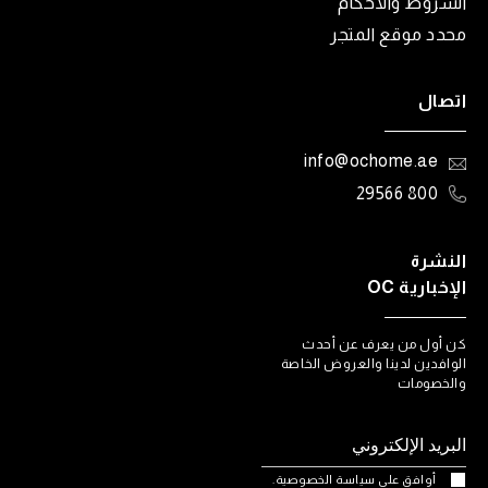
الشروط والأحكام
محدد موقع المتجر
اتصال
info@ochome.ae
800 29566
النشرة
الإخبارية OC
كن أول من يعرف عن أحدث
الوافدين لدينا والعروض الخاصة
والخصومات
أوافق على سياسة الخصوصية.