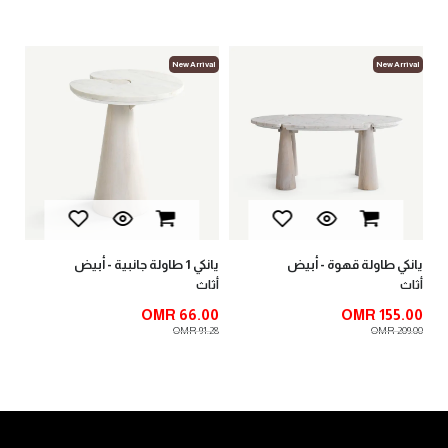
New Arrival
New Arrival
يانكي 2 طاولة جانبية - أبيض
أثاث
OMR 62.00
OMR 86.69
لة قهوة - أبيض
يانكي 1 طاولة جانبية - أبيض
أثاث
OMR 66.00
OMR
OMR 91.28