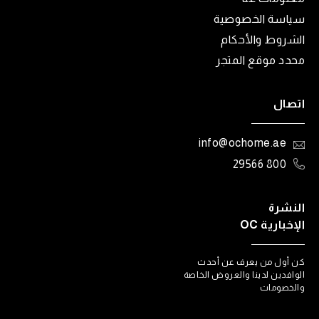
سياسة الخصوصية
الشروط والأحكام
محدد موقع المتجر
اتصال
info@ochome.ae
800 29566
النشرة
الإخبارية OC
كن أول من يعرف عن أحدث
الوافدين لدينا والعروض الخاصة
والخصومات