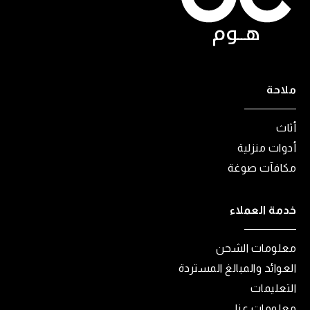
ملاحة
أثاث
أدوات منزلية
مكافآت صوغة
خدمة العملاء
معلومات الشحن
العوائد والمبالغ المستردة
التعليمات
معلومات عنا