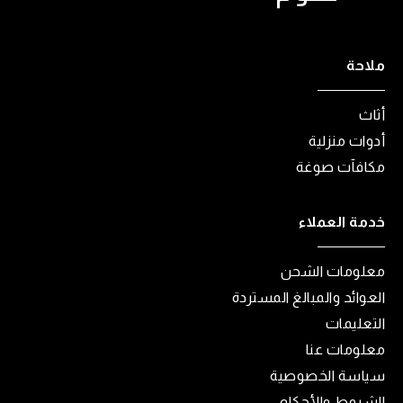
ملاحة
أثاث
أدوات منزلية
مكافآت صوغة
خدمة العملاء
معلومات الشحن
العوائد والمبالغ المستردة
التعليمات
معلومات عنا
سياسة الخصوصية
الشروط والأحكام