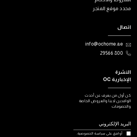
محدد موقع المتجر
اتصال
info@ochome.ae
800 29566
النشرة
الإخبارية OC
كن أول من يعرف عن أحدث
الوافدين لدينا والعروض الخاصة
والخصومات
أوافق على سياسة الخصوصية.