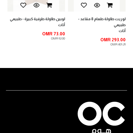
لوريت طاولة طعام 8 مقاعد -
لوبين طاولة طرفية كبيرة - طبيعي
طبيعي
أثاث
أثاث
OMR 73.00
OMR 92.00
OMR 293.00
OMR 401.29