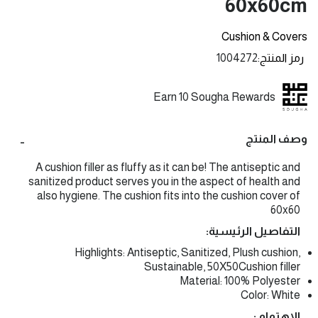
60x60cm
Cushion & Covers
رمز المنتج
1004272
Earn 10 Sougha Rewards
وصف المنتج
A cushion filler as fluffy as it can be! The antiseptic and
sanitized product serves you in the aspect of health and
also hygiene. The cushion fits into the cushion cover of
60x60
التفاصيل الرئيسية:
Highlights: Antiseptic, Sanitized, Plush cushion,
Sustainable, 50X50Cushion filler
Material: 100% Polyester
Color: White
الإهتمام :