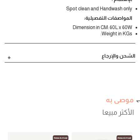
Spot clean and Handwash only
المواصفات التفصيلية:
Dimension in CM: 60L x 60W
Weight in KGs:
الشحن والإرجاع
موصى به
الأكثر مبيعا
New Arrival
New Arrival
New Arriva