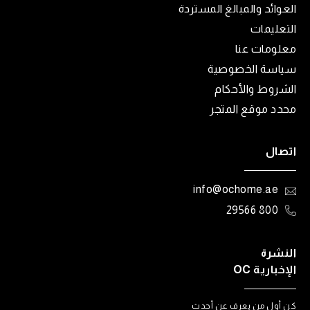
العوائد والمبالغ المستردة
التعليمات
معلومات عنا
سياسة الخصوصية
الشروط والأحكام
محدد موقع المتجر
اتصال
info@ochome.ae
800 29566
النشرة
الإخبارية OC
كن أول من يعرف عن أحدث