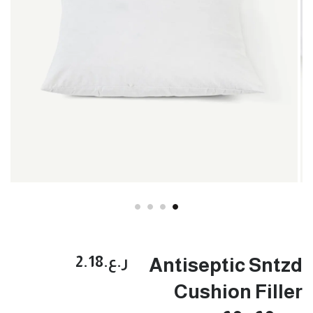
ر.ع.‏2.18
Antiseptic Sntzd
Cushion Filler