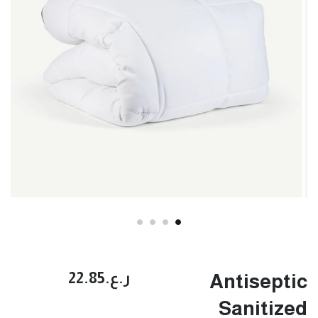
ر.ع.‏22.85
Antiseptic
Sanitized