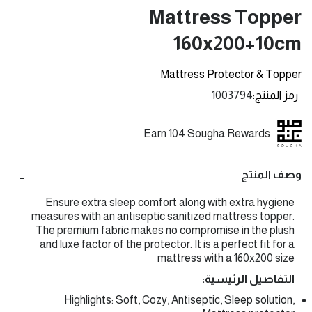
Mattress Topper
160x200+10cm
Mattress Protector & Topper
رمز المنتج
1003794
Earn 104 Sougha Rewards
وصف المنتج
Ensure extra sleep comfort along with extra hygiene
measures with an antiseptic sanitized mattress topper.
The premium fabric makes no compromise in the plush
and luxe factor of the protector. It is a perfect fit for a
mattress with a 160x200 size
التفاصيل الرئيسية:
Highlights: Soft, Cozy, Antiseptic, Sleep solution,