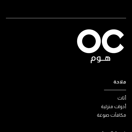
ملاحة
أثاث
أدوات منزلية
مكافآت صوغة