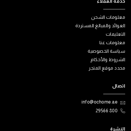
خدمة العملاء
معلومات الشحن
العوائد والمبالغ المستردة
التعليمات
معلومات عنا
سياسة الخصوصية
الشروط والأحكام
محدد موقع المتجر
اتصال
info@ochome.ae
800 29566
النشرة