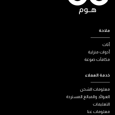
ملاحة
أثاث
أدوات منزلية
مكافآت صوغة
خدمة العملاء
معلومات الشحن
العوائد والمبالغ المستردة
التعليمات
معلومات عنا