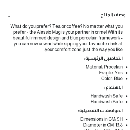
وصف المنتج
What do you prefer? Tea or coffee? No matter what you
prefer - the Alessio Mug is your partner in crime! With its
beautiful rimmed design and blue porcelain framework -
you can now unwind while sipping your favourite drink at
your comfort zone, just the way you like.
التفاصيل الرئيسية:
Material: Procelain
Fragile: Yes
Color: Blue
الإهتمام :
Handwash Safe
Handwash Safe
المواصفات التفصيلية:
Dimensions in CM: 9H
Diameter in CM: 13.8