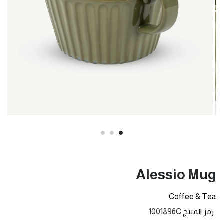
Alessio Mug
Coffee & Tea
رمز المنتج
1001896C