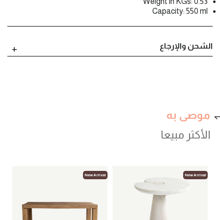
Weight in KGs: 0.53
Capacity: 550 ml
الشحن والإرجاع
موصى به
الأكثر مبيعا
New Arrival
New Arrival