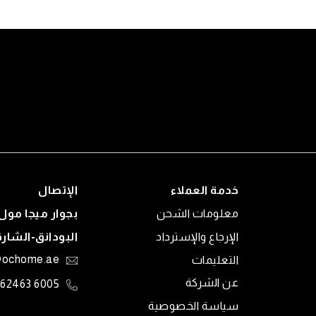
خدمة العملاء
الإتصال
معلومات الشحن
بجوار ميجا مول 
الإرجاع والإسترداد
البودانق-الشار
التعليمات
@ochome.ae
عن الشركة
6005 62463
سياسة الخصوصية