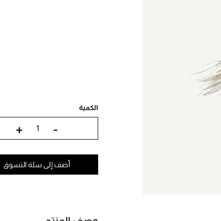
الكمية
+
-
أضف إلى سلة التسوق
وصف المنتج