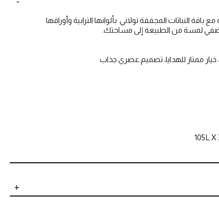
ع باقة النباتات المجففة تولاني. بألوانها الترابية وأوراقها
ُضفي لمسة من الطبيعة إلى مساحتك.
ة، خيار ممتاز للهدايا، تصميم عصري جذاب