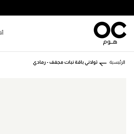
أث
الرئيسية
تولاني باقة نبات مجفف - رمادي
تخطى
تخطى
إلى
إلى
بداية
نهاية
معرض
معرض
الصور.
الصور.