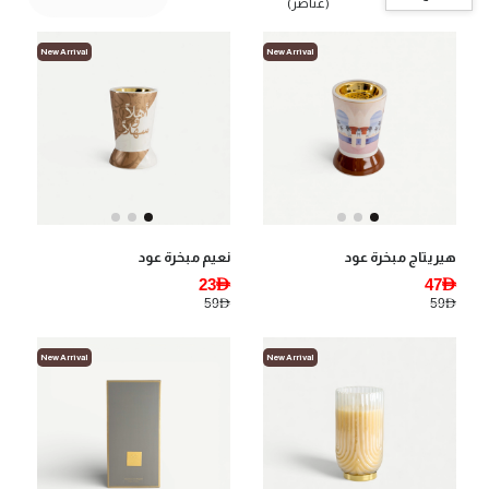
(عناصر)
New Arrival
New Arrival
هيريتاج مبخرة عود
نعيم مبخرة عود
23AED
47AED
59AED
59AED
New Arrival
New Arrival