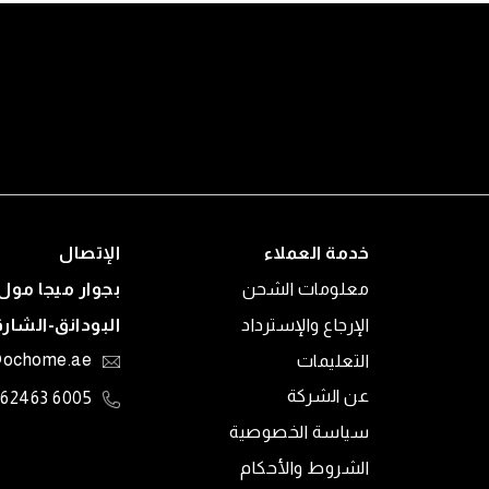
خدمة العملاء
الإتصال
معلومات الشحن
بجوار ميجا مول 
الإرجاع والإسترداد
البودانق-الشار
التعليمات
@ochome.ae
عن الشركة
6005 62463
سياسة الخصوصية
الشروط والأحكام