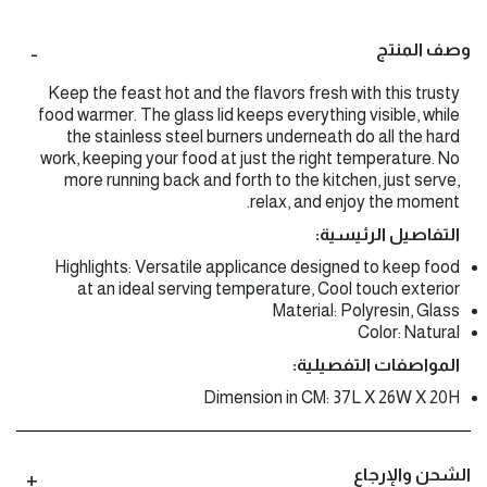
وصف المنتج
Keep the feast hot and the flavors fresh with this trusty
food warmer. The glass lid keeps everything visible, while
the stainless steel burners underneath do all the hard
work, keeping your food at just the right temperature. No
more running back and forth to the kitchen, just serve,
relax, and enjoy the moment.
التفاصيل الرئيسية:
Highlights: Versatile applicance designed to keep food
at an ideal serving temperature, Cool touch exterior
Material: Polyresin, Glass
Color: Natural
المواصفات التفصيلية:
Dimension in CM: 37L X 26W X 20H
الشحن والإرجاع