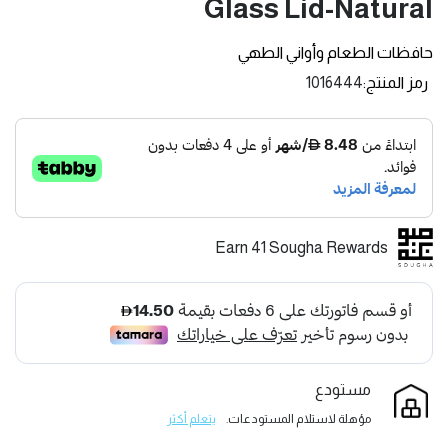
Glass Lid-Natural
حافظات الطعام وأواني الطهي
رمز المنتج
1016444
Earn 41 Sougha Rewards
مستودع
مؤهلة لاستلام المستودعات.
يتعلم أكثر