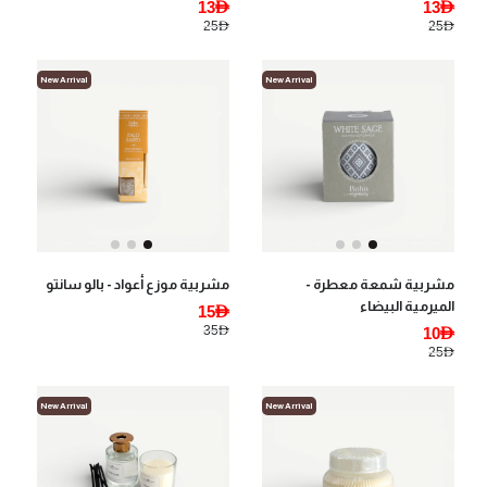
13AED
13AED
25AED
25AED
New Arrival
New Arrival
مشربية شمعة معطرة -
مشربية موزع أعواد - بالو سانتو
الميرمية البيضاء
15AED
35AED
10AED
25AED
New Arrival
New Arrival