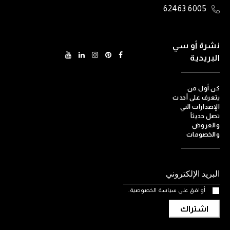
6005 62463
نشرة أو سي
البريدية
كن أول من
يتعرف على أحدث
الإصدارات التي
تصل حديثاً
والعروض
والخصومات
أوافق على سياسة الخصوصية.
اشتراك