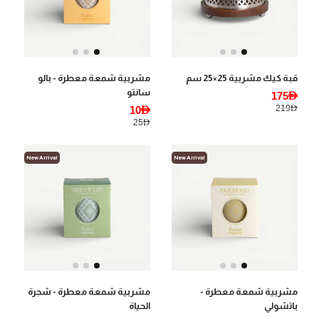
قبة كيك مشربية 25×25 سم
مشربية شمعة معطرة - بالو
سانتو
175AED
219AED
10AED
25AED
New Arrival
New Arrival
مشربية شمعة معطرة -
مشربية شمعة معطرة - شجرة
باتشولي
الحياة