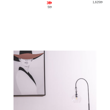
1,625AED
3AED
5AED