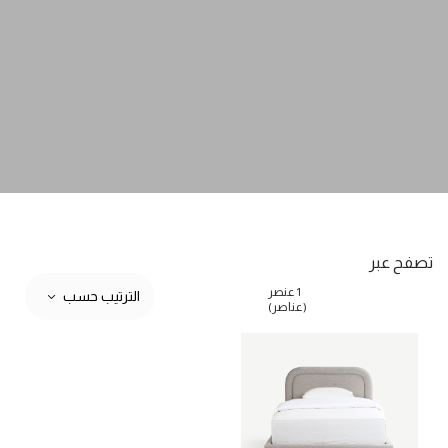
تصفح عبر
1 عنصر
الترتيب حسب
(عناصر)