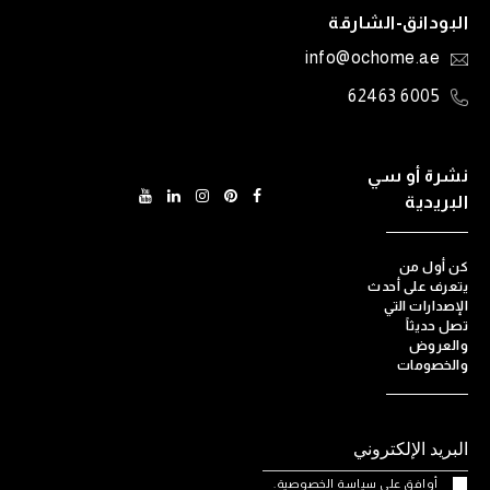
البودانق-الشارقة
info@ochome.ae
6005 62463
نشرة أو سي
البريدية
كن أول من
يتعرف على أحدث
الإصدارات التي
تصل حديثاً
والعروض
والخصومات
أوافق على سياسة الخصوصية.