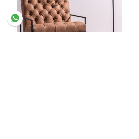
أثاث
The designs you want
تسوق الآن