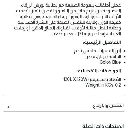
غطي أطفالك بنعومة الطبيعة مع بطانية لوريان الزرقاء،
المصنوعة من مزيج فاخر من البامبو والقطن. تتميز بتصميم
الأرانب المرحة وزخارف الزهور الزرقاء الدقيقة، وهي بطانية
خفيفة الوزن وقابلة للتنفس، لطيفة على البشرة الحساسة
وجذابة للنظر. مثالية لأوقات القيلولة، العناق الدافئ، أو رحلات
العربات، إنها ضرورية لكل مغامر صغير.
التفاصيل الرئيسية:
أبرز المميزات: ملمس ناعم
الخامة: خيزران، قطن
Color: Blue
المواصفات التفصيلية:
الأبعاد بالسنتيمتر: 120L X 120W
Weight in KGs: 0.2
الشحن والإرجاع
المنتجات ذات الصلة