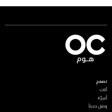
تصفح
أثاث
أَسِرَّة
وصل حديثاً