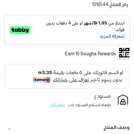
رمز المنتج
1016544
Earn 10 Sougha Rewards
مستودع
مؤهلة لاستلام المستودعات.
يتعلم أكثر
وصف المنتج