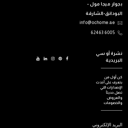
بجوار ميجا مول -
البودانق-الشارقة
info@ochome.ae
6005 62463
نشرة أو سي
البريدية
كن أول من
يتعرف على أحدث
الإصدارات التي
تصل حديثاً
والعروض
والخصومات