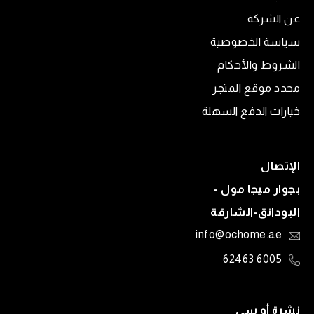
عن الشركة
سياسة الخصوصية
الشروط والأحكام
محدد موقع المتجر
خيارات الدفع السهلة
الإتصال
بجوار ميجا مول -
البودانق-الشارقة
info@ochome.ae
6005 62463
نشرة أو سي