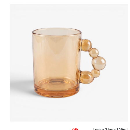
Loyan Glass 300ml