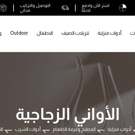
اشترِ الآن وادفع
التوصيل والتركيب
لاحقًا
مجاني
اث
أدوات منزلية
تنزيلات الصيف
الاطفال
Outdoor
و
الأواني الزجاجية
أدوات منزلية
المطبخ وغرفة الطعام
أدوات الشرب
ال