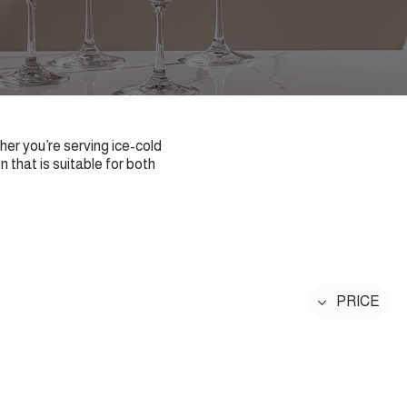
her you’re serving ice-cold
 that is suitable for both
PRICE