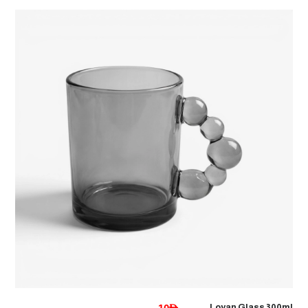
Loyan Glass 300ml