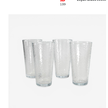
9AED
13AED