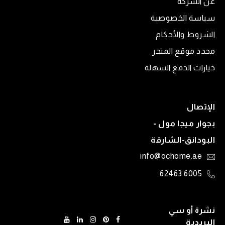
عن الشركة
سياسة الخصوصية
الشروط والأحكام
محدد موقع المتجر
خيارات الدفع السهلة
الإتصال
بجوار ميجا مول -
البودانق-الشارقة
info@ochome.ae
6005 62463
نشرة أو سي
البريدية