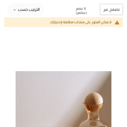
0 عنصر
تصفح عبر
الترتيب حسب
(عناصر)
لا يمكن العثور على منتجات مطابقة لإختيارك.