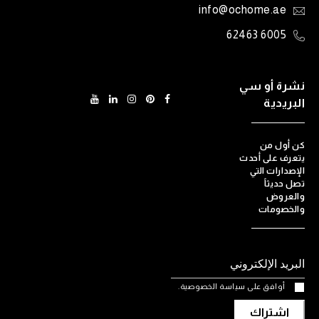
info@ochome.ae
6005 62463
نشرة أو سي
البريدية
كن أول من
يتعرف على أحدث
الإصدارات التي
تصل حديثاً
والعروض
والخصومات
أوافق على سياسة الخصوصية.
اشتراك