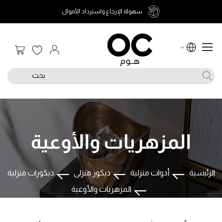
سهولة الإرجاع واسترداد الأموال
سلة الت
بحث
المزهريات والأوعية
الرئيسية
أدوات منزلية
ديكور منزلى
ديكورات منزلية
المزهريات والأوعية