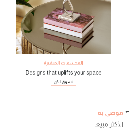
المجسمات الصغيرة
Designs that uplifts your space
تسوق الآن
موصى به
الأكثر مبيعا