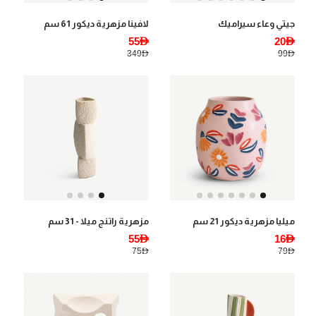
جيتي وعاء سيراميك
لافينا مزهرية ديكور 61 سم
55AED
20AED
349AED
99AED
ميليا مزهرية ديكور 21 سم
مزهرية راتنج ميلا - 31 سم
55AED
16AED
75AED
79AED