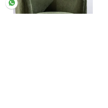
حصريا على الانترنت
تصميم سباك الخاص بك طريقك
تسوق الآن