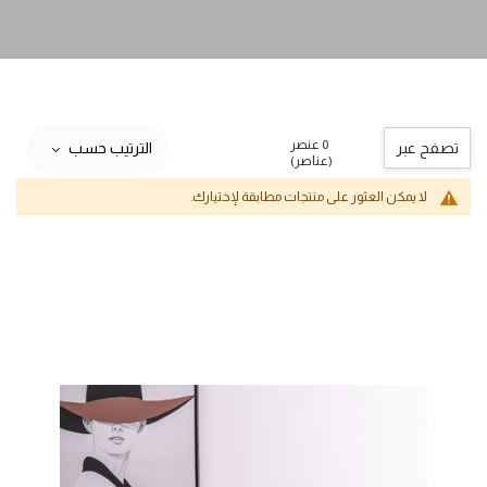
0 عنصر
تصفح عبر
الترتيب حسب
(عناصر)
لا يمكن العثور على منتجات مطابقة لإختيارك.