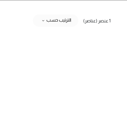
الترتيب حسب
1 عنصر (عناصر)