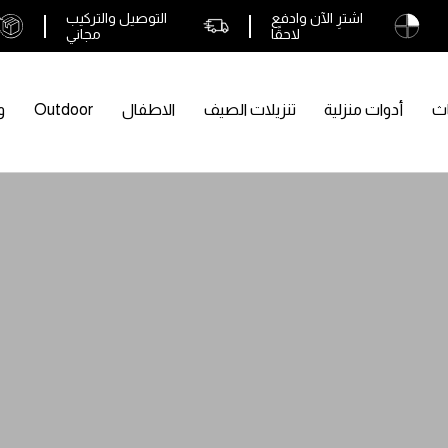
اشترِ الآن وادفع
التوصيل والتركيب
لاحقًا
مجاني
اث
أدوات منزلية
تنزيلات الصيف
الاطفال
Outdoor
و