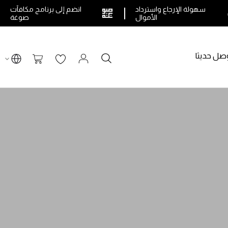
سهولة الإرجاع واسترداد
انضم إلى برنامج مكافآت
الأموال
صوغة
صل حديثا
بحث
سلة التسوق