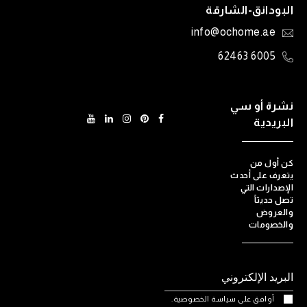
البودانق-الشارقة
info@ochome.ae
6005 62463
نشرة أو سي
البريدية
كن أول من
يتعرف على أحدث
الإصدارات التي
تصل حديثاً
والعروض
والخصومات
أوافق على سياسة الخصوصية.