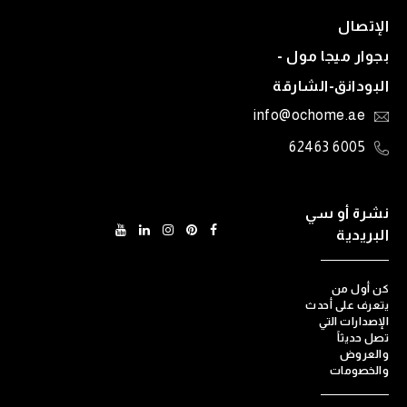
الإتصال
بجوار ميجا مول -
البودانق-الشارقة
info@ochome.ae
6005 62463
نشرة أو سي
البريدية
كن أول من
يتعرف على أحدث
الإصدارات التي
تصل حديثاً
والعروض
والخصومات