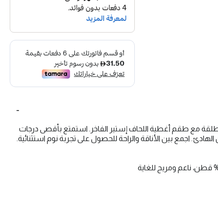
مطلقة مع طقم أغطية اللحاف إستير الفاخر. استمتع بأقصى درجات
لهادئ. اجمع بين الأناقة والراحة للحصول على تجربة نوم استثنائية.