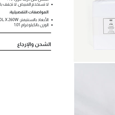
لا تستخدم المبيض. لا تجفف ب
المواصفات التفصيلية:
الأبعاد بالسنتيمتر: 220L X 260W
الوزن بالكيلوغرام: 1.01
الشحن والإرجاع