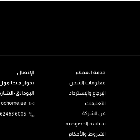
خدمة العملاء
الإتصال
معلومات الشحن
بجوار ميجا مول 
الإرجاع والإسترداد
البودانق-الشار
التعليمات
@ochome.ae
عن الشركة
6005 62463
سياسة الخصوصية
الشروط والأحكام