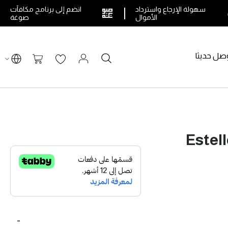
سهولة الإرجاع واسترداد
انضم إلى برنامج مكافآت
الأموال
صوغة
صل حديثا
بحث
سلة التسوق
Estel