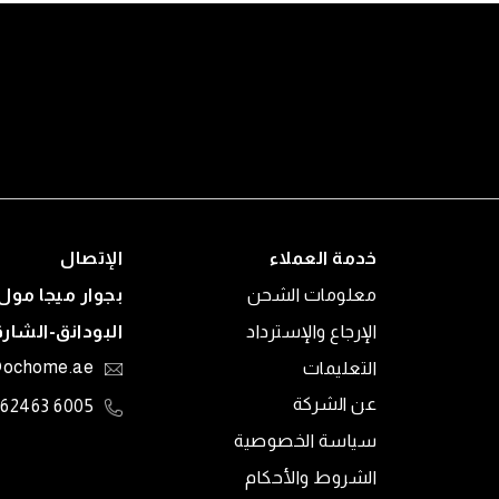
خدمة العملاء
الإتصال
معلومات الشحن
بجوار ميجا مول 
الإرجاع والإسترداد
البودانق-الشار
التعليمات
@ochome.ae
عن الشركة
6005 62463
سياسة الخصوصية
الشروط والأحكام