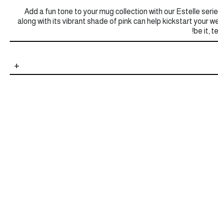
Add a fun tone to your mug collection with our Estelle seri
along with its vibrant shade of pink can help kickstart your we
be it, 