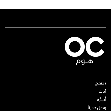
تصفح
أثاث
أَسِرَّة
وصل حديثاً