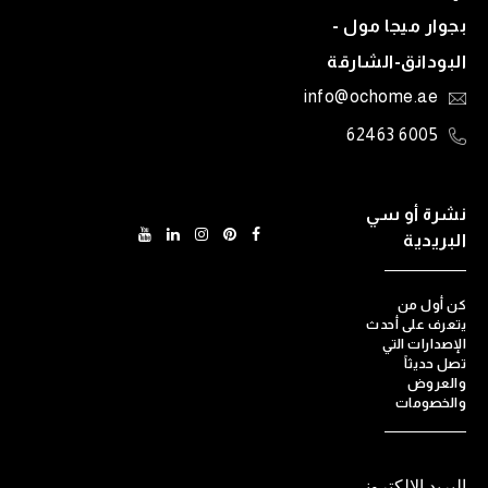
بجوار ميجا مول -
البودانق-الشارقة
info@ochome.ae
6005 62463
نشرة أو سي
البريدية
كن أول من
يتعرف على أحدث
الإصدارات التي
تصل حديثاً
والعروض
والخصومات