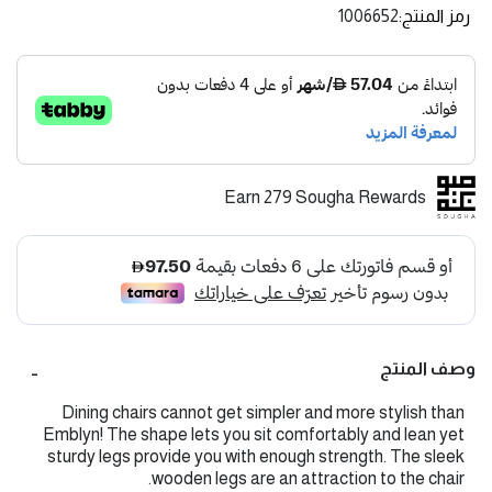
رمز المنتج
1006652
Earn 279 Sougha Rewards
وصف المنتج
Dining chairs cannot get simpler and more stylish than
Emblyn! The shape lets you sit comfortably and lean yet
sturdy legs provide you with enough strength. The sleek
wooden legs are an attraction to the chair.